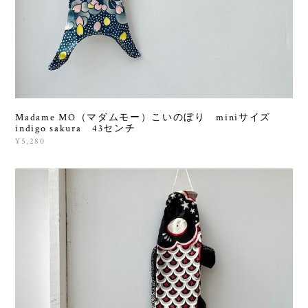
Madame MO（マダムモー）こいのぼり miniサイズ
indigo sakura 43センチ
¥5,280