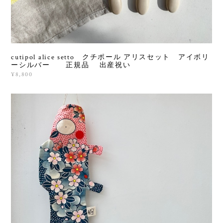
cutipol alice setto クチポール アリスセット アイボリ
ーシルバー 正規品 出産祝い
¥8,800