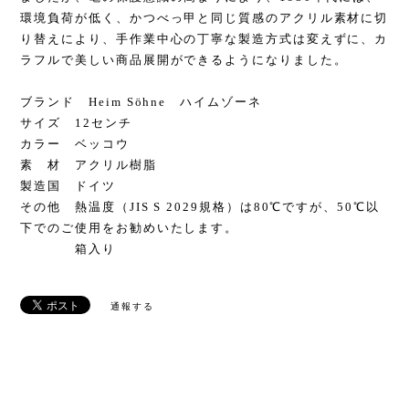
環境負荷が低く、かつべっ甲と同じ質感のアクリル素材に切
り替えにより、手作業中心の丁寧な製造方式は変えずに、カ
ラフルで美しい商品展開ができるようになりました。
ブランド Heim Söhne ハイムゾーネ
サイズ 12センチ
カラー ベッコウ
素 材 アクリル樹脂
製造国 ドイツ
その他 熱温度（JIS S 2029規格）は80℃ですが、50℃以
下でのご使用をお勧めいたします。
箱入り
通報する