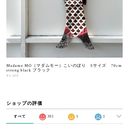
Madame MO（マダムモー）こいのぼり Sサイズ 70cm
strong black ブラック
¥6,380
ショップの評価
すべて
301
1
1