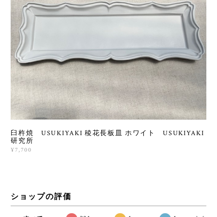
臼杵焼 USUKIYAKI 稜花長板皿 ホワイト USUKIYAKI
研究所
¥7,700
ショップの評価