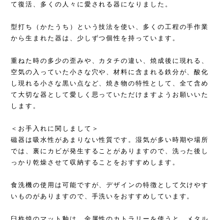
て復活、多くの人々に愛される器になりました。
型打ち（かたうち）という技法を使い、多くの工程の手作業
から生まれた器は、少しずつ個性を持っています。
重ねた時の多少の歪みや、カタチの違い、焼成後に現れる、
空気の入っていた小さな穴や、材料に含まれる鉄分が、酸化
し現れる小さな黒い点など、焼き物の特性として、全て含め
て大切な器として愛しく思っていただけますようお願いいた
します。
＜お手入れに関しまして＞
磁器は吸水性があまりない性質です。湿気が多い時期や場所
では、裏にカビが発生することがありますので、洗った後し
っかり乾燥させて収納することをおすすめします。
食洗機の使用は可能ですが、デザインの特徴として欠けやす
いものがありますので、手洗いをおすすめしています。
臼杵焼のマット釉は、金属性のカトラリーを使うと、メタル