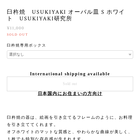
臼杵焼 USUKIYAKI オーバル皿 S ホワイ
ト USUKIYAKI研究所
¥11,000
SOLD OUT
臼杵焼専用ボックス
International shipping available
Sold out
日本国内にお住まいの方向け
臼杵焼の器は、絵画を引き立てるフレームのように、お料理
を引き立ててくれます。
オフホワイトのマットな質感と、やわらかな曲線が美しく、
１枚でも特別な存在感が生まれます。