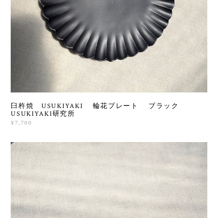
臼杵焼 USUKIYAKI 輪花プレート ブラック
USUKIYAKI研究所
¥7,700