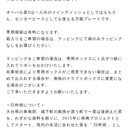
オーバル皿Sは一人分のメインディッシュとしてはもちろ
ん、センターピースとしても使える万能プレートです。
専用個箱は有料になります。
箱入りをご希望の場合は、ラッピングにて箱のみラッピング
なしをお選びください。
ラッピングをご希望の場合は、専用ボックスに１点ずつ箱に
入れてリボンをおかけいたします。
在庫状況により専用ボックスがご用意できない場合は、まと
めてお入れする場合や、無地のクラフトボックスに変更にな
る場合がございます。
ご了承いただきますようお願いいたします。
＜臼杵焼について＞
大分県の東南部、城下町の風情が漂う町で一度は途絶えた窯
を、わずかな資料を頼りに、2015年に再興プロジェクトと
してスタート、現代の生活に合わせた器を「 臼杵焼 」とし