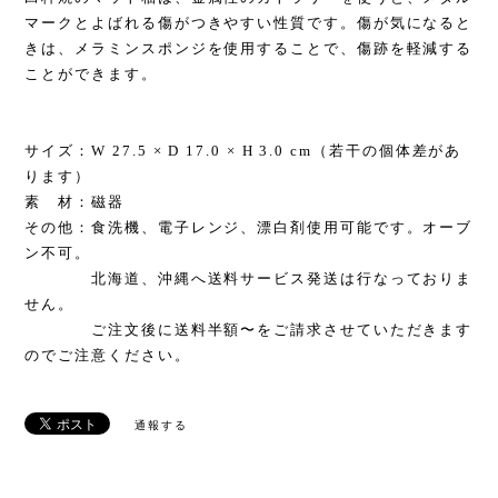
マークとよばれる傷がつきやすい性質です。傷が気になると
きは、メラミンスポンジを使用することで、傷跡を軽減する
ことができます。
サイズ：W 27.5 × D 17.0 × H 3.0 cm（若干の個体差があ
ります）
素 材：磁器
その他：食洗機、電子レンジ、漂白剤使用可能です。オーブ
ン不可。
北海道、沖縄へ送料サービス発送は行なっておりま
せん。
ご注文後に送料半額〜をご請求させていただきます
のでご注意ください。
通報する