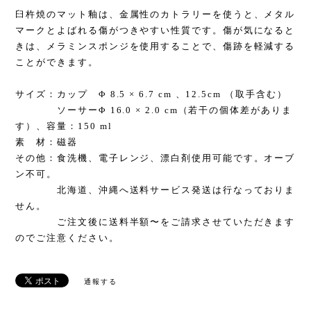
臼杵焼のマット釉は、金属性のカトラリーを使うと、メタル
マークとよばれる傷がつきやすい性質です。傷が気になると
きは、メラミンスポンジを使用することで、傷跡を軽減する
ことができます。
サイズ：カップ Φ 8.5 × 6.7 cm 、12.5cm （取手含む）
ソーサーΦ 16.0 × 2.0 cm（若干の個体差がありま
す）、容量：150 ml
素 材：磁器
その他：食洗機、電子レンジ、漂白剤使用可能です。オーブ
ン不可。
北海道、沖縄へ送料サービス発送は行なっておりま
せん。
ご注文後に送料半額〜をご請求させていただきます
のでご注意ください。
通報する