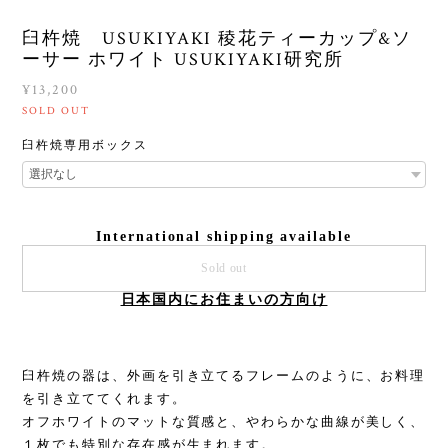
臼杵焼 USUKIYAKI 稜花ティーカップ&ソ
ーサー ホワイト USUKIYAKI研究所
¥13,200
SOLD OUT
臼杵焼専用ボックス
International shipping available
Sold out
日本国内にお住まいの方向け
臼杵焼の器は、外画を引き立てるフレームのように、お料理
を引き立ててくれます。
オフホワイトのマットな質感と、やわらかな曲線が美しく、
１枚でも特別な存在感が生まれます。