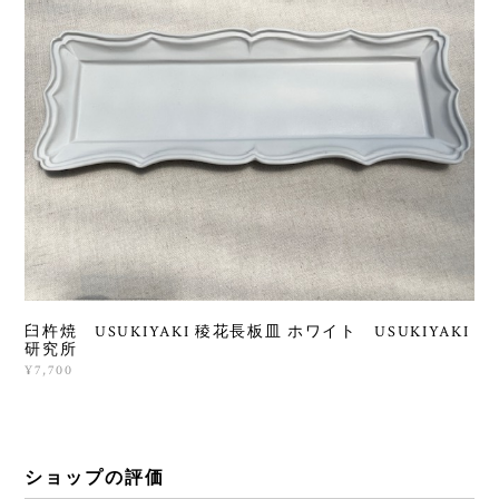
臼杵焼 USUKIYAKI 稜花長板皿 ホワイト USUKIYAKI
研究所
¥7,700
ショップの評価