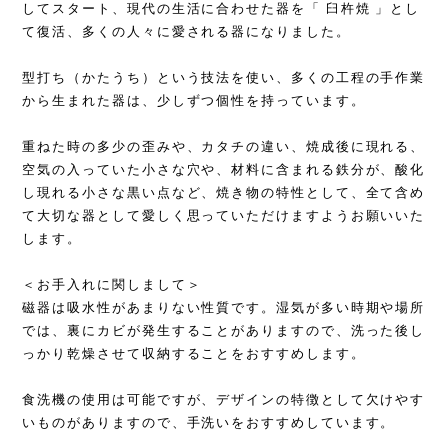
してスタート、現代の生活に合わせた器を「 臼杵焼 」とし
て復活、多くの人々に愛される器になりました。
型打ち（かたうち）という技法を使い、多くの工程の手作業
から生まれた器は、少しずつ個性を持っています。
重ねた時の多少の歪みや、カタチの違い、焼成後に現れる、
空気の入っていた小さな穴や、材料に含まれる鉄分が、酸化
し現れる小さな黒い点など、焼き物の特性として、全て含め
て大切な器として愛しく思っていただけますようお願いいた
します。
＜お手入れに関しまして＞
磁器は吸水性があまりない性質です。湿気が多い時期や場所
では、裏にカビが発生することがありますので、洗った後し
っかり乾燥させて収納することをおすすめします。
食洗機の使用は可能ですが、デザインの特徴として欠けやす
いものがありますので、手洗いをおすすめしています。