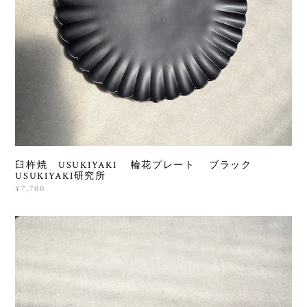
臼杵焼 USUKIYAKI 輪花プレート ブラック
USUKIYAKI研究所
¥7,700