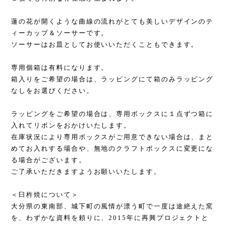
蓮の花が開くような曲線の流れがとても美しいデザインのテ
ィーカップ＆ソーサーです。
ソーサーはお皿としてお使いいただくこともできます。
専用個箱は有料になります。
箱入りをご希望の場合は、ラッピングにて箱のみラッピング
なしをお選びください。
ラッピングをご希望の場合は、専用ボックスに１点ずつ箱に
入れてリボンをおかけいたします。
在庫状況により専用ボックスがご用意できない場合は、まと
めてお入れする場合や、無地のクラフトボックスに変更にな
る場合がございます。
ご了承いただきますようお願いいたします。
＜臼杵焼について＞
大分県の東南部、城下町の風情が漂う町で一度は途絶えた窯
を、わずかな資料を頼りに、2015年に再興プロジェクトと