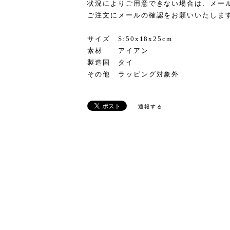
状況によりご用意できない場合は、メー
ご注文にメールの確認をお願いいたしま
サイズ S:50x18x25cm
素材 アイアン
製造国 タイ
その他 ラッピング対象外
通報する