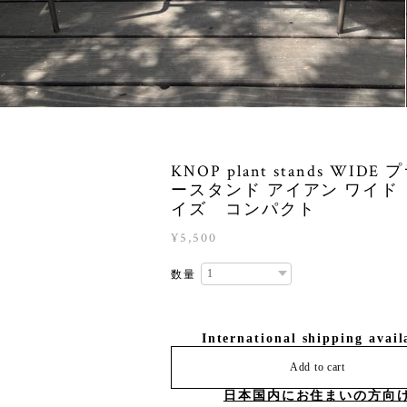
KNOP plant stands WIDE
ースタンド アイアン ワイド
イズ コンパクト
¥5,500
数量
International shipping avail
Add to cart
日本国内にお住まいの方向