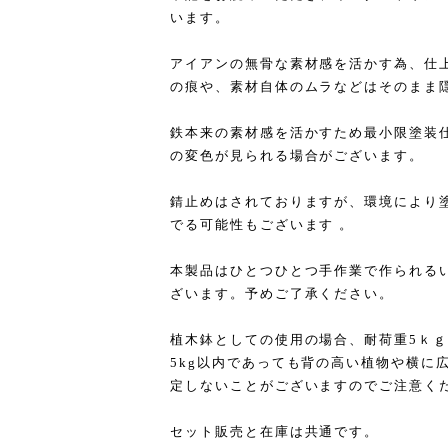
います。
アイアンの無骨な素材感を活かす為、仕
の痕や、素材自体のムラなどはそのまま
鉄本来の素材感を活かすため最小限塗装
の変色が見られる場合がございます。
錆止めはされておりますが、環境により
でる可能性もございます 。
本製品はひとつひとつ手作業で作られる
ざいます。予めご了承ください。
植木鉢としての使用の場合、耐荷重5ｋ
5kg以内であっても背の高い植物や横に
定しないことがございますのでご注意く
セット販売と在庫は共通です。