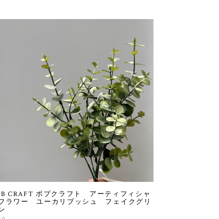
OB CRAFT ボブクラフト アーティフィシャ
フラワー ユーカリブッシュ フェイクグリ
ン
50