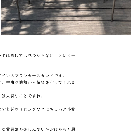
ンドは探しても見つからない！という一
ザインのプランタースタンドです。
で、害虫や地熱から植物を守ってくれま
には大切なことですね。
第で玄関やリビングなどにちょっと小物
ルな雰囲気を楽しんでいただけたらと思