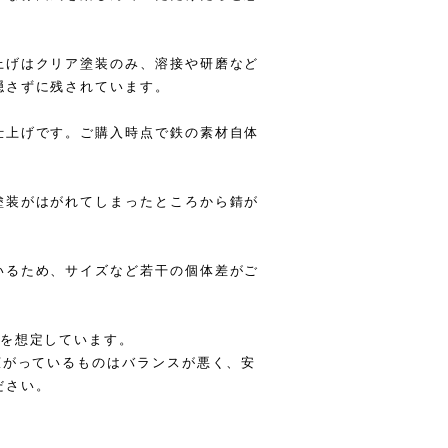
上げはクリア塗装のみ、溶接や研磨など
隠さずに残されています。
仕上げです。ご購入時点で鉄の素材自体
塗装がはがれてしまったところから錆が
いるため、サイズなど若干の個体差がご
ｇを想定しています。
広がっているものはバランスが悪く、安
ださい。