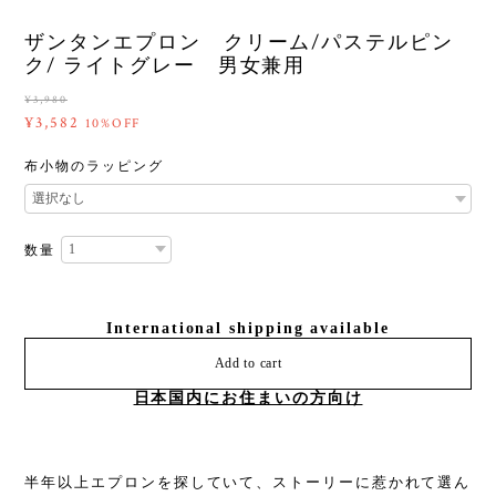
ザンタンエプロン クリーム/パステルピン
ク/ ライトグレー 男女兼用
¥3,980
¥3,582
10%OFF
布小物のラッピング
数量
International shipping available
Add to cart
日本国内にお住まいの方向け
半年以上エプロンを探していて、ストーリーに惹かれて選ん