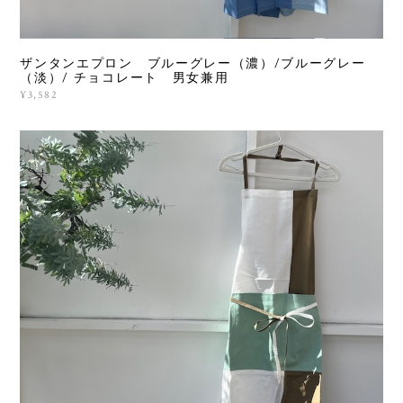
ザンタンエプロン ブルーグレー（濃）/ブルーグレー
（淡）/ チョコレート 男女兼用
¥3,582