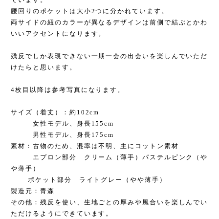
腰回りのポケットは大小2つに分かれています。
両サイドの紐のカラーが異なるデザインは前側で結ぶとかわ
いいアクセントになります。
残反でしか表現できない一期一会の出会いを楽しんでいただ
けたらと思います。
4枚目以降は参考写真になります。
サイズ（着丈）：約102cm
女性モデル、身長155cm
男性モデル、身長175cm
素材：古物のため、混率は不明、主にコットン素材
エプロン部分 クリーム（薄手）パステルピンク（や
や薄手）
ポケット部分 ライトグレー（やや薄手）
製造元：青森
その他：残反を使い、生地ごとの厚みや風合いを楽しんでい
ただけるようにできています。