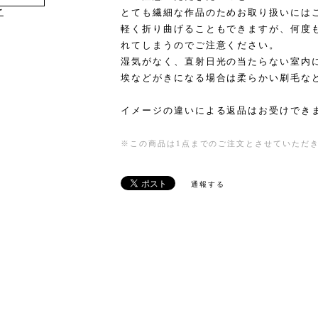
け
とても繊細な作品のためお取り扱いには
軽く折り曲げることもできますが、何度
れてしまうのでご注意ください。
湿気がなく、直射日光の当たらない室内
埃などがきになる場合は柔らかい刷毛な
イメージの違いによる返品はお受けでき
※この商品は1点までのご注文とさせていただ
通報する