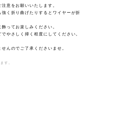
ご注意をお願いいたします。
も強く折り曲げたりするとワイヤーが折
に飾ってお楽しみください。
どでやさしく掃く程度にしてください。
ませんのでご了承くださいませ。
きます。