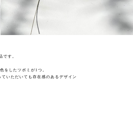
の作品です。
色をしたツボミが1つ。
っていただいても存在感のあるデザイン