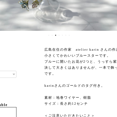
広島在住の作家 atelier karin さん
小さくてかわいいブルースターです。
ブルーに開いたお花が2つと、うっすら紫
決して大きくはありませんが、一本で飾
です。
karinさんのゴールドのタグ付き。
素材：地巻ワイヤー、樹脂
サイズ：長さ約12センチ
able
＜ご注意いただきたいこと＞