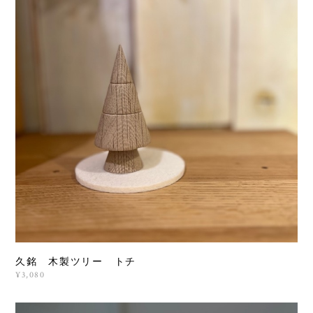
久銘 木製ツリー トチ
¥3,080