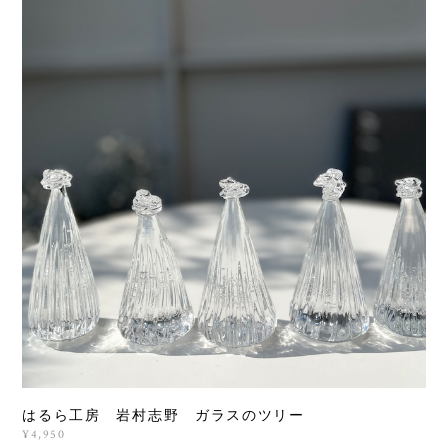
はるら工房 岩村志野 ガラスのツリー
¥4,950