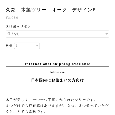
久銘 木製ツリー オーク デザインB
¥3,080
OPP袋＋リボン
数量
International shipping available
Add to cart
日本国内にお住まいの方向け
木目が美しく、一つ一つ丁寧に作られたツリーです。
１つだけでも存在感はありますが、２つ、３つ並べていただ
くと、とても素敵です。