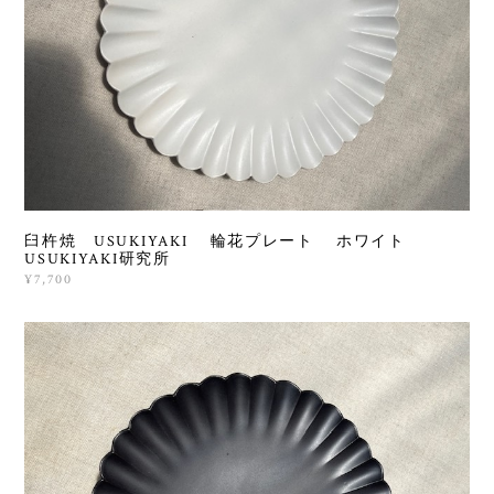
臼杵焼 USUKIYAKI 輪花プレート ホワイト
USUKIYAKI研究所
¥7,700