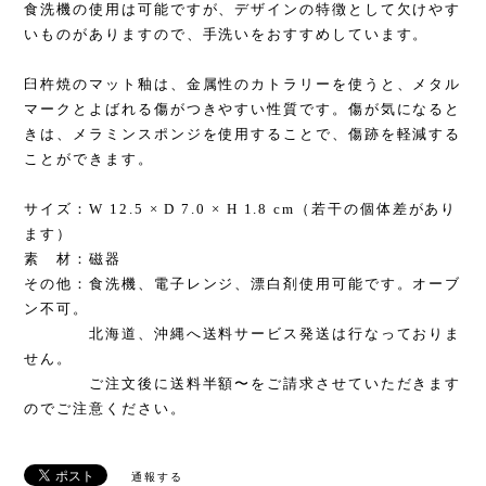
食洗機の使用は可能ですが、デザインの特徴として欠けやす
いものがありますので、手洗いをおすすめしています。
臼杵焼のマット釉は、金属性のカトラリーを使うと、メタル
マークとよばれる傷がつきやすい性質です。傷が気になると
きは、メラミンスポンジを使用することで、傷跡を軽減する
ことができます。
サイズ：W 12.5 × D 7.0 × H 1.8 cm（若干の個体差があり
ます）
素 材：磁器
その他：食洗機、電子レンジ、漂白剤使用可能です。オーブ
ン不可。
北海道、沖縄へ送料サービス発送は行なっておりま
せん。
ご注文後に送料半額〜をご請求させていただきます
のでご注意ください。
通報する