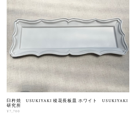
臼杵焼 USUKIYAKI 稜花長板皿 ホワイト USUKIYAKI
研究所
¥7,700