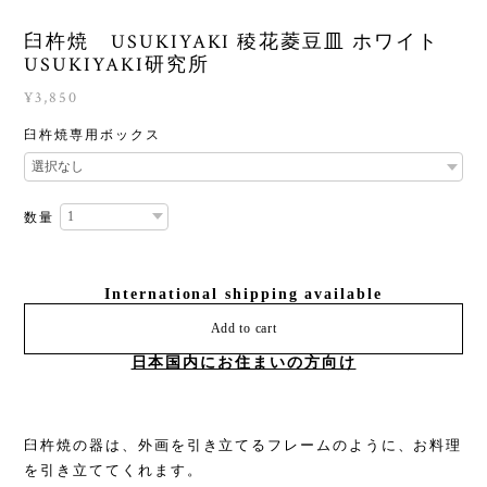
臼杵焼 USUKIYAKI 稜花菱豆皿 ホワイト
USUKIYAKI研究所
¥3,850
臼杵焼専用ボックス
数量
International shipping available
Add to cart
日本国内にお住まいの方向け
臼杵焼の器は、外画を引き立てるフレームのように、お料理
を引き立ててくれます。