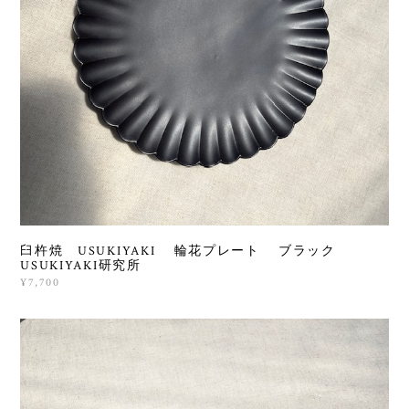
臼杵焼 USUKIYAKI 輪花プレート ブラック
USUKIYAKI研究所
¥7,700