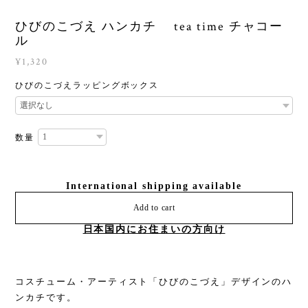
ひびのこづえ ハンカチ tea time チャコー
ル
¥1,320
ひびのこづえラッピングボックス
数量
International shipping available
Add to cart
日本国内にお住まいの方向け
コスチューム・アーティスト「ひびのこづえ」デザインのハ
ンカチです。