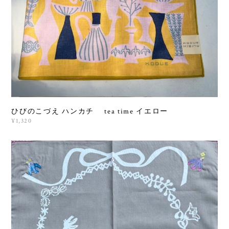
ひびのこづえ ハンカチ tea time イエロー
¥1,320