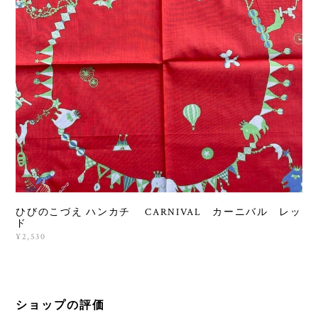
ひびのこづえ ハンカチ CARNIVAL カーニバル レッ
ド
¥2,530
ショップの評価