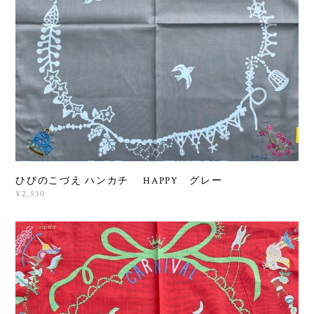
ひびのこづえ ハンカチ HAPPY グレー
¥2,530