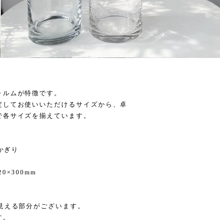
ォルムが特徴です。
定してお使いいただけるサイズから、卓
で各サイズを揃えています。
かぎり
0×300mm
見える部分がございます。
す。