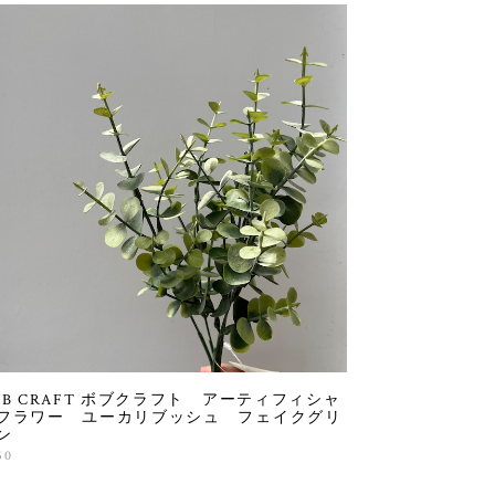
OB CRAFT ボブクラフト アーティフィシャ
フラワー ユーカリブッシュ フェイクグリ
ン
50