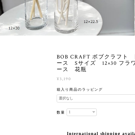
BOB CRAFT ボブクラフト
ース Sサイズ 12×30 フラ
ース 花瓶
¥3,190
箱入り商品のラッピング
数量
International shipping avail