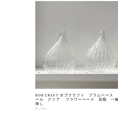
BOB CRAFT ボブクラフト プラムベース
ール クリア フラワーベース 花瓶 一
挿し
¥1,760