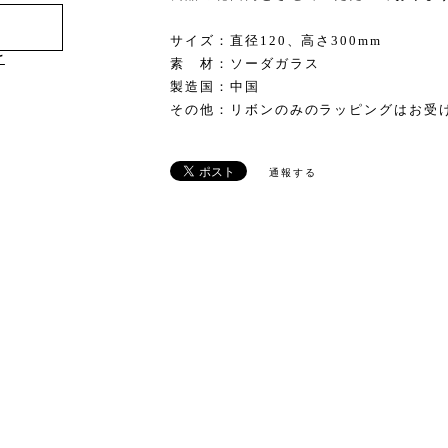
サイズ：直径120、高さ300mm
け
素 材：ソーダガラス
製造国：中国
その他：リボンのみのラッピングはお受
通報する