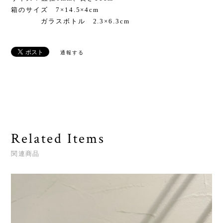
箱のサイズ 7×14.5×4cm
ガラスボトル 2.3×6.3cm
通報する
Related Items
関連商品