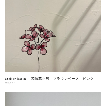
atelier karin 紫陽花小房 ブラウンベース ピンク
¥2,750