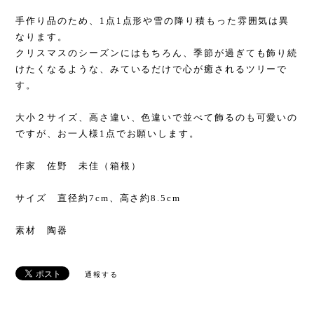
手作り品のため、1点1点形や雪の降り積もった雰囲気は異
なります。
クリスマスのシーズンにはもちろん、季節が過ぎても飾り続
けたくなるような、みているだけで心が癒されるツリーで
す。
大小２サイズ、高さ違い、色違いで並べて飾るのも可愛いの
ですが、お一人様1点でお願いします。
作家 佐野 未佳（箱根）
サイズ 直径約7cm、高さ約8.5cm
素材 陶器
通報する