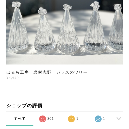
はるら工房 岩村志野 ガラスのツリー
¥4,950
ショップの評価
すべて
301
1
1