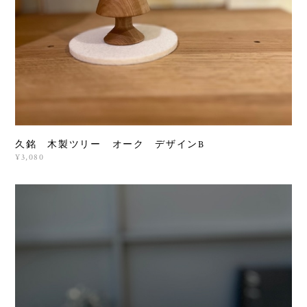
久銘 木製ツリー オーク デザインB
¥3,080