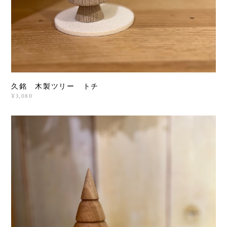
久銘 木製ツリー トチ
¥3,080