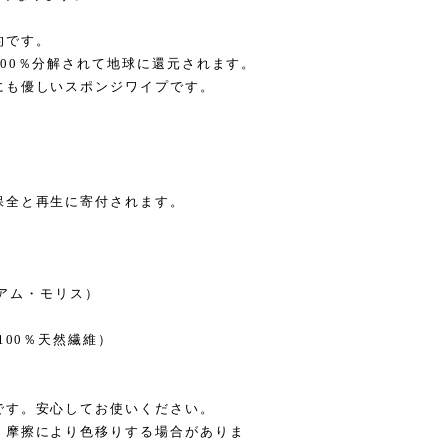
的です。
00％分解されて地球に還元されます。
にも優しいスポンジワイプです。
保全と再生に寄付されます。
ィリアム・モリス）
100％天然繊維）
です。安心してお使いください。
、摩擦により色移りする場合がありま