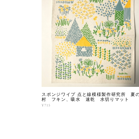
スポンジワイプ 点と線模様製作研究所 夏
村 フキン、吸水 速乾 水切りマット
¥715