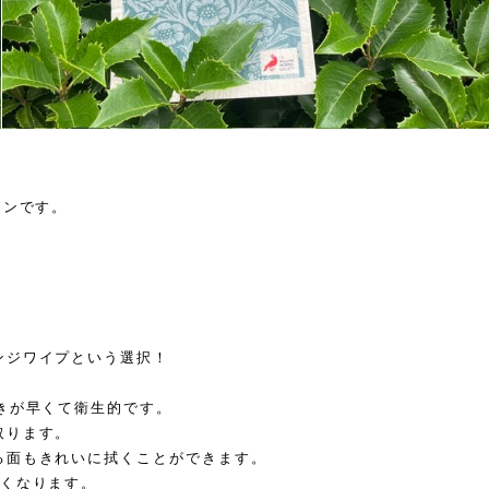
キンです。
ンジワイプという選択！
きが早くて衛生的です。
取ります。
る面もきれいに拭くことができます。
かくなります。