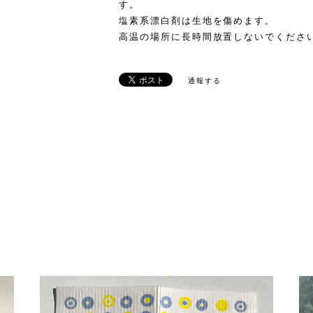
す。
塩素系漂白剤は生地を傷めます。
高温の場所に長時間放置しないでくださ
通報する