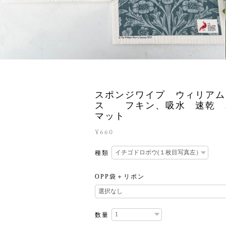
スポンジワイプ ウィリアム
ス フキン、吸水 速乾 
マット
¥660
種類
OPP袋＋リボン
数量