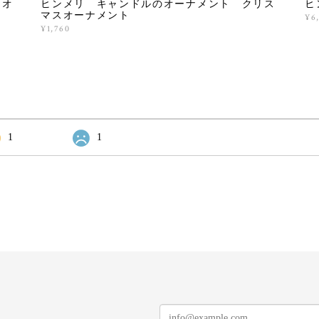
E オ
ヒンメリ キャンドルのオーナメント クリス
ヒ
マスオーナメント
¥6
¥1,760
1
1