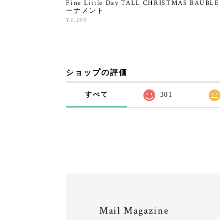
Fine Little Day TALL CHRISTMAS BAUBL
ーナメント
¥2,200
ショップの評価
すべて
301
Mail Magazine