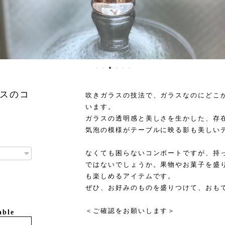
スのコ
吹きガラスの技法で、ガラスなのにどこ
います。
ガラスの透明感と美しさを生かした、存
気泡の模様がテーブルに映る影も美しい
なくても困らないコンポートですが、持
ではないでしょうか。果物やお菓子を盛
も楽しめるアイテムです。
ぜひ、お好みのものを盛りつけて、おも
＜ご確認をお願いします＞
able