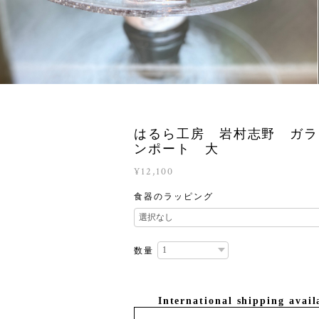
はるら工房 岩村志野 ガラ
ンポート 大
¥12,100
食器のラッピング
数量
International shipping avail