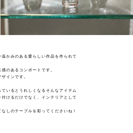
か温かみのある愛らしい作品を作られて
在感のあるコンポートです。
デザインです。
っているとうれしくなるそんなアイテム
り付けるだけでなく、インテリアとして
てなしのテーブルを彩ってくださいね！