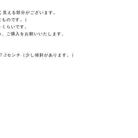
く見える部分がございます。
なものです。）
うくらいです。
み、ご購入をお願いいたします。
～7.2センチ（少し傾斜があります。）
。