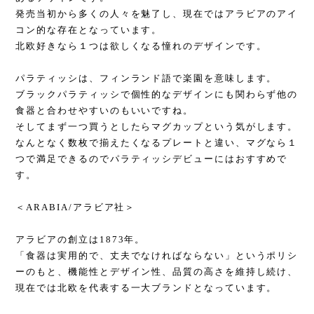
発売当初から多くの人々を魅了し、現在ではアラビアのアイ
コン的な存在となっています。
北欧好きなら１つは欲しくなる憧れのデザインです。
パラティッシは、フィンランド語で楽園を意味します。
ブラックパラティッシで個性的なデザインにも関わらず他の
食器と合わせやすいのもいいですね。
そしてまず一つ買うとしたらマグカップという気がします。
なんとなく数枚で揃えたくなるプレートと違い、マグなら１
つで満足できるのでパラティッシデビューにはおすすめで
す。
＜ARABIA/アラビア社＞
アラビアの創立は1873年。
「食器は実用的で、丈夫でなければならない」というポリシ
ーのもと、機能性とデザイン性、品質の高さを維持し続け、
現在では北欧を代表する一大ブランドとなっています。