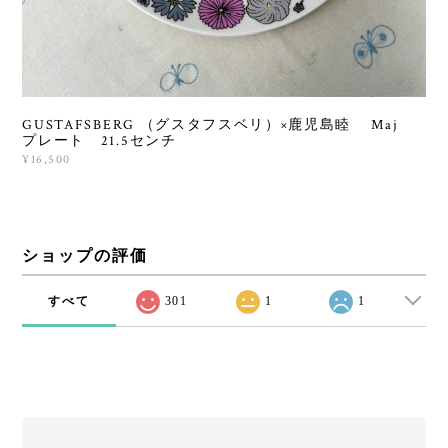
GUSTAFSBERG （グスタフスベリ）×鹿児島睦 Maj
プレート 21.5センチ
¥16,500
ショップの評価
すべて
301
1
1