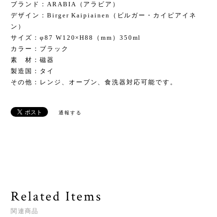
ブランド：ARABIA（アラビア）
デザイン：Birger Kaipiainen（ビルガー・カイピアイネ
ン）
サイズ：φ87 W120×H88（mm）350ml
カラー：ブラック
素 材：磁器
製造国：タイ
その他：レンジ、オーブン、食洗器対応可能です。
通報する
Related Items
関連商品