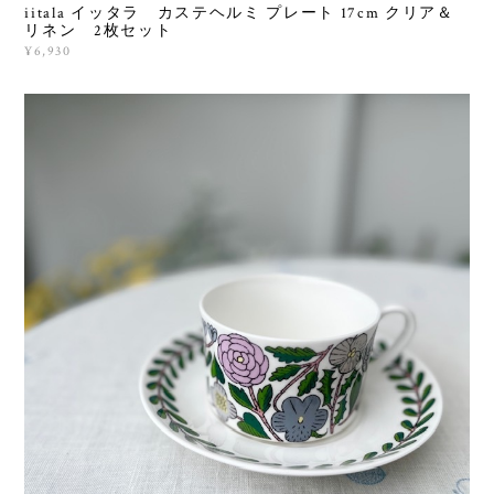
iitala イッタラ カステヘルミ プレート 17cm クリア＆
リネン 2枚セット
¥6,930