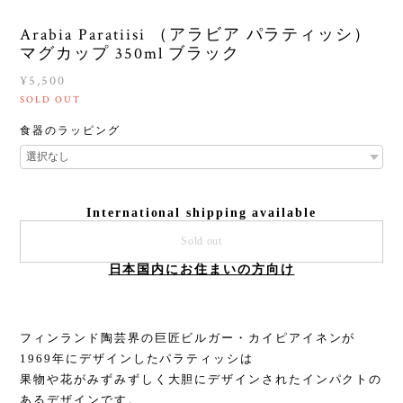
Arabia Paratiisi （アラビア パラティッシ）
マグカップ 350ml ブラック
¥5,500
SOLD OUT
食器のラッピング
International shipping available
Sold out
日本国内にお住まいの方向け
フィンランド陶芸界の巨匠ビルガー・カイピアイネンが
1969年にデザインしたパラティッシは
果物や花がみずみずしく大胆にデザインされたインパクトの
あるデザインです。