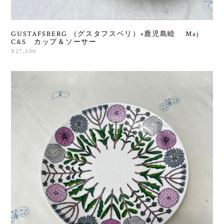
GUSTAFSBERG （グスタフスベリ）×鹿児島睦 Maj
C&S カップ＆ソーサー
¥27,500