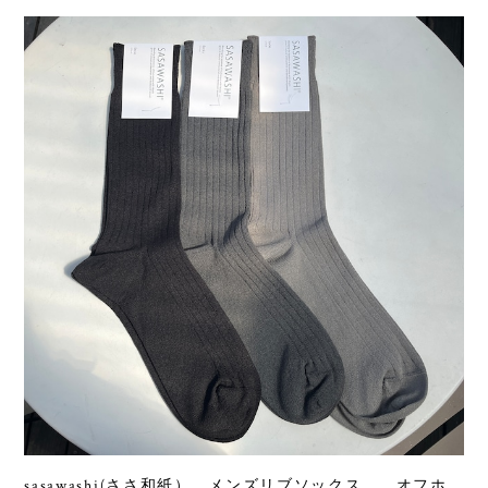
sasawashi(ささ和紙） メンズリブソックス オフホ