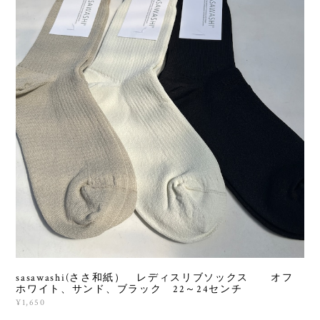
sasawashi(ささ和紙） レディスリブソックス オフ
ホワイト、サンド、ブラック 22～24センチ
¥1,650