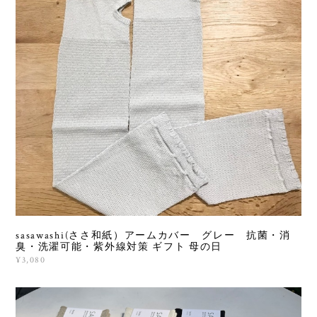
sasawashi(ささ和紙）アームカバー グレー 抗菌・消
臭・洗濯可能・紫外線対策 ギフト 母の日
¥3,080