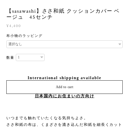
【sasawashi】ささ和紙 クッションカバー ベ
ージュ 45センチ
¥4,400
布小物のラッピング
数量
International shipping available
Add to cart
日本国内にお住まいの方向け
いつまでも触れていたくなる気持ちよさ。
ささ和紙の布は、くまざさを漉き込んだ和紙を細長くカット