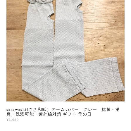
sasawashi(ささ和紙）アームカバー グレー 抗菌・消
臭・洗濯可能・紫外線対策 ギフト 母の日
¥3,080