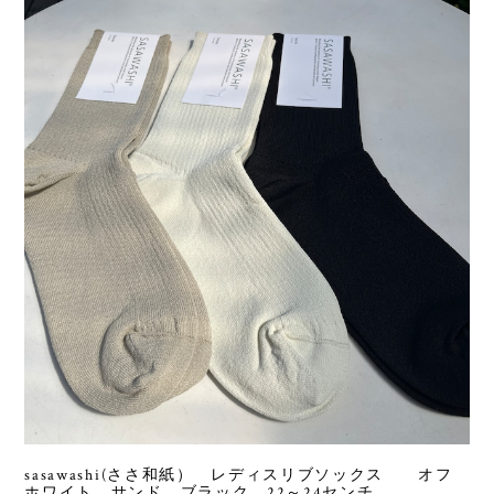
sasawashi(ささ和紙） レディスリブソックス オフ
ホワイト、サンド、ブラック 22～24センチ