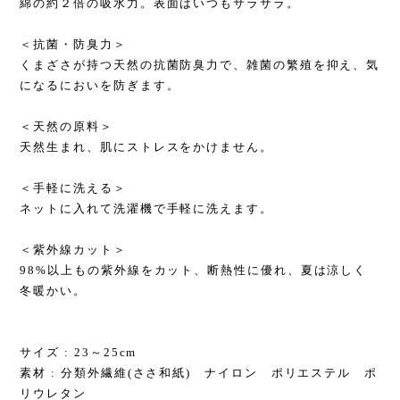
綿の約２倍の吸水力。表面はいつもサラサラ。
＜抗菌・防臭力＞
くまざさが持つ天然の抗菌防臭力で、雑菌の繁殖を抑え、気
になるにおいを防ぎます。
＜天然の原料＞
天然生まれ、肌にストレスをかけません。
＜手軽に洗える＞
ネットに入れて洗濯機で手軽に洗えます。
＜紫外線カット＞
98%以上もの紫外線をカット、断熱性に優れ、夏は涼しく
冬暖かい。
サイズ : 23～25cm
素材 : 分類外繊維(ささ和紙) ナイロン ポリエステル ポ
リウレタン