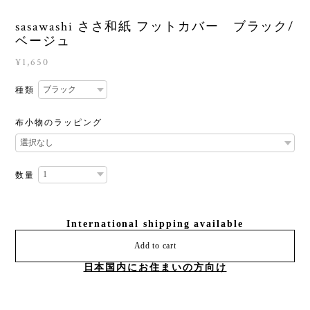
sasawashi ささ和紙 フットカバー ブラック/
ベージュ
¥1,650
種類
布小物のラッピング
数量
International shipping available
Add to cart
日本国内にお住まいの方向け