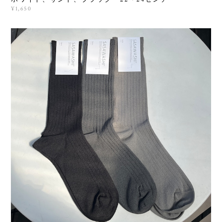
¥1,650