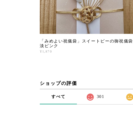
「みめよい祝儀袋」スイートピーの御祝儀袋
淡ピンク
¥1,870
ショップの評価
すべて
301