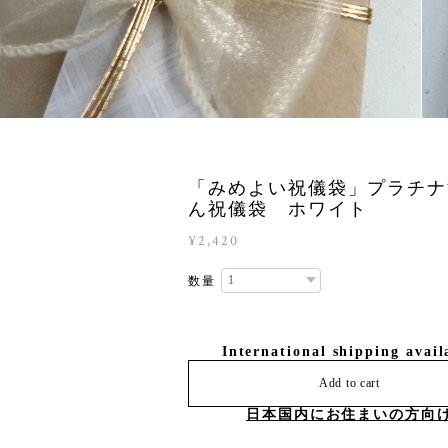
「みめよい祝儀袋」プラチナ
ん祝儀袋 ホワイト
¥2,420
数量
International shipping avail
Add to cart
日本国内にお住まいの方向