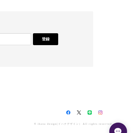
登録
© ihana design(イハナデザイン） All rights reserved.