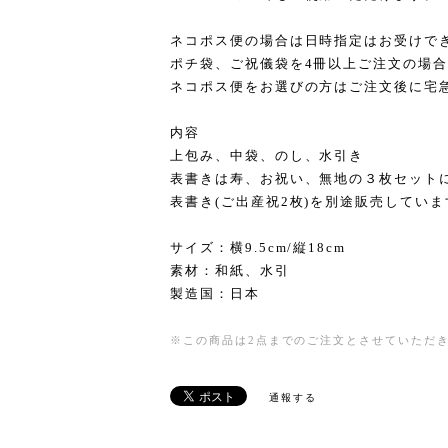
ネコポス便の場合は日時指定はお受けで
ポチ袋、ご祝儀袋を4冊以上ご注文の場
ネコポス便をお選びの方はご注文後に宅
内容
上包み、中袋、のし、水引き
表書きは寿、お祝い、無地の３枚セット
表書き(ご出産祝2枚)を別途販売していま
サイズ：横9.5cm/縦18cm
素材：和紙、水引
製造国：日本
※この商品は2点までのご注文とさせていただ
通報する