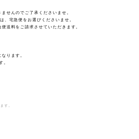
きませんのでご了承くださいませ。
合は、宅急便をお選びくださいませ。
急便送料をご請求させていただきます。
になります。
す。
きます。