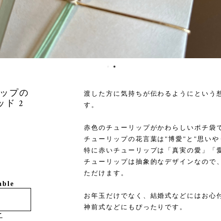
ップの
渡した方に気持ちが伝わるようにという
ド 2
す。
赤色のチューリップがかわらしいポチ袋
チューリップの花言葉は"博愛"と"思いや
特に赤いチューリップは「真実の愛」「
チューリップは抽象的なデザインなので
ただけます。
able
お年玉だけでなく、結婚式などにはお心
神前式などにもぴったりです。
け