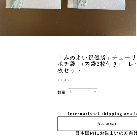
「みめよい祝儀袋」チューリ
ポチ袋 (内袋2枚付き) レッ
枚セット
¥1,430
数量
International shipping avail
Add to cart
日本国内にお住まいの方向