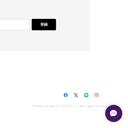
登録
© ihana design(イハナデザイン） All rights reserved.