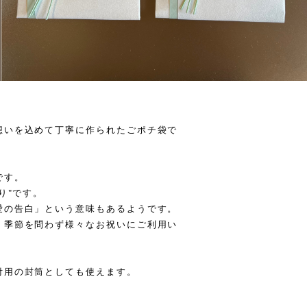
想いを込めて丁寧に作られたごポチ袋で
です。
り"です。
愛の告白」という意味もあるようです。
、季節を問わず様々なお祝いにご利用い
付用の封筒としても使えます。